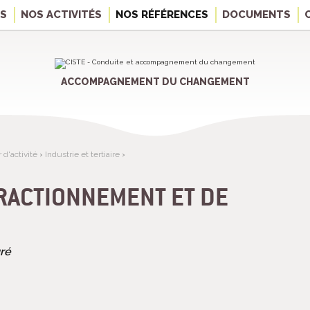
OS
NOS ACTIVITÉS
NOS RÉFÉRENCES
DOCUMENTS
ACCOMPAGNEMENT DU CHANGEMENT
d'activité
›
Industrie et tertiaire
›
RACTIONNEMENT ET DE
ré