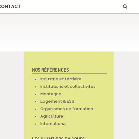
Chercher par
Recherche
avancée…
CONTACT
NOS RÉFÉRENCES
NAVIGATION
Industrie et tertiaire
Institutions et collectivités
Montagne
Logement & ESS
Organismes de formation
Agriculture
International