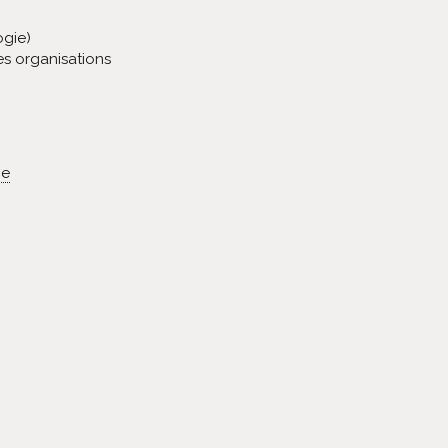
gie)
s organisations
ie