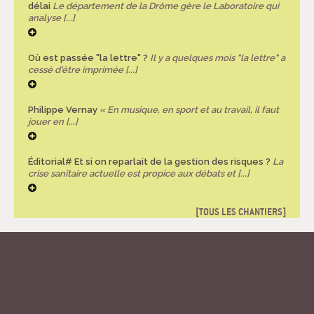
délai
Le département de la Drôme gère le Laboratoire qui
analyse [...]
Où est passée "la lettre" ?
Il y a quelques mois "la lettre" a
cessé d'être imprimée [...]
Philippe Vernay
« En musique, en sport et au travail, il faut
jouer en [...]
Éditorial# Et si on reparlait de la gestion des risques ?
La
crise sanitaire actuelle est propice aux débats et [...]
TOUS LES CHANTIERS