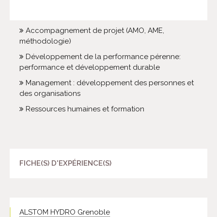
Accompagnement de projet (AMO, AME,
méthodologie)
Développement de la performance pérenne:
performance et développement durable
Management : développement des personnes et
des organisations
Ressources humaines et formation
FICHE(S) D'EXPÉRIENCE(S)
ALSTOM HYDRO Grenoble