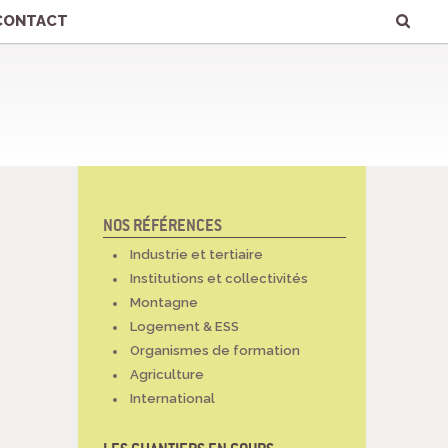
Chercher par
Recherche
avancée…
CONTACT
NOS RÉFÉRENCES
NAVIGATION
Industrie et tertiaire
Institutions et collectivités
Montagne
Logement & ESS
Organismes de formation
Agriculture
International