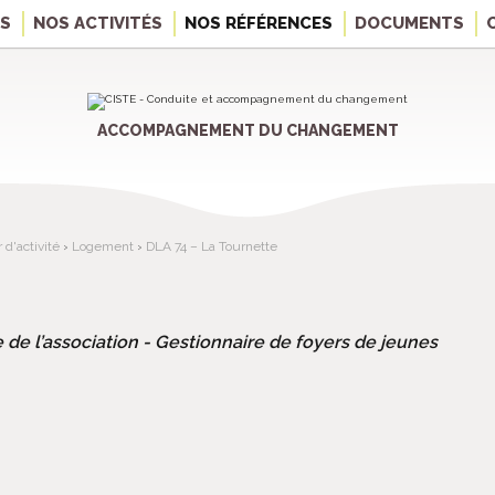
OS
NOS ACTIVITÉS
NOS RÉFÉRENCES
DOCUMENTS
ACCOMPAGNEMENT DU CHANGEMENT
d'activité
›
Logement
›
DLA 74 – La Tournette
e de l’association - Gestionnaire de foyers de jeunes