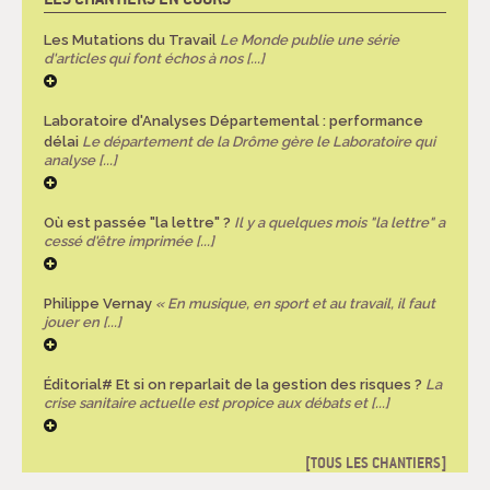
Les Mutations du Travail
Le Monde publie une série
d'articles qui font échos à nos [...]
Laboratoire d'Analyses Départemental : performance
délai
Le département de la Drôme gère le Laboratoire qui
analyse [...]
Où est passée "la lettre" ?
Il y a quelques mois "la lettre" a
cessé d'être imprimée [...]
Philippe Vernay
« En musique, en sport et au travail, il faut
jouer en [...]
Éditorial# Et si on reparlait de la gestion des risques ?
La
crise sanitaire actuelle est propice aux débats et [...]
TOUS LES CHANTIERS