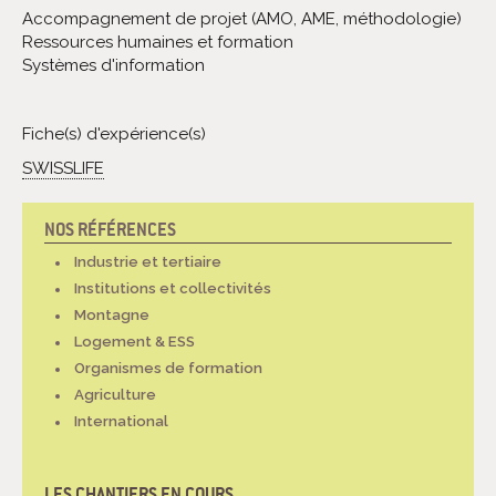
Accompagnement de projet (AMO, AME, méthodologie)
Ressources humaines et formation
Systèmes d'information
Fiche(s) d'expérience(s)
SWISSLIFE
NOS RÉFÉRENCES
NAVIGATION
Industrie et tertiaire
Institutions et collectivités
Montagne
Logement & ESS
Organismes de formation
Agriculture
International
LES CHANTIERS EN COURS