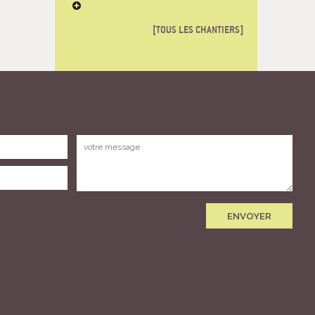
TOUS LES CHANTIERS