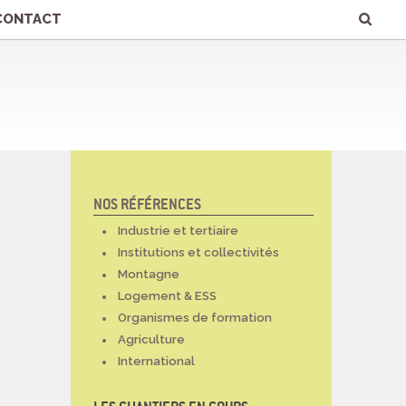
Chercher par
Recherche
avancée…
CONTACT
NOS RÉFÉRENCES
NAVIGATION
Industrie et tertiaire
Institutions et collectivités
Montagne
Logement & ESS
Organismes de formation
Agriculture
International