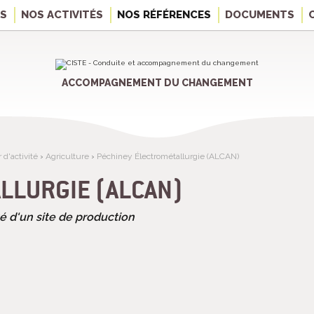
OS
NOS ACTIVITÉS
NOS RÉFÉRENCES
DOCUMENTS
ACCOMPAGNEMENT DU CHANGEMENT
d'activité
›
Agriculture
›
Péchiney Électrométallurgie (ALCAN)
LLURGIE (ALCAN)
ité d'un site de production