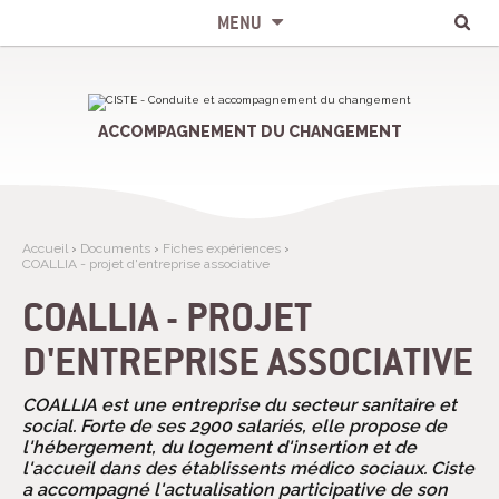
Chercher par
Recherche
Aller
Outils
avancée…
au
personnels
MENU
contenu.
|
Aller
à
la
navigation
ACCOMPAGNEMENT DU CHANGEMENT
Accueil
›
Documents
›
Fiches expériences
›
COALLIA - projet d'entreprise associative
COALLIA - PROJET
D'ENTREPRISE ASSOCIATIVE
COALLIA est une entreprise du secteur sanitaire et
social. Forte de ses 2900 salariés, elle propose de
l'hébergement, du logement d'insertion et de
l'accueil dans des établissents médico sociaux. Ciste
a accompagné l'actualisation participative de son