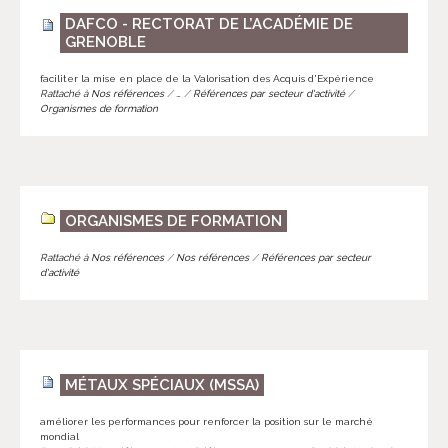
DAFCO - RECTORAT DE L’ACADÉMIE DE
GRENOBLE
faciliter la mise en place de la Valorisation des Acquis d'Expérience
Rattaché à
Nos références
/
…
/
Références par secteur d'activité
/
Organismes de formation
ORGANISMES DE FORMATION
Rattaché à
Nos références
/
Nos références
/
Références par secteur
d'activité
MÉTAUX SPÉCIAUX (MSSA)
améliorer les performances pour renforcer la position sur le marché
mondial