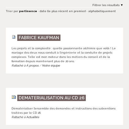
Filtrer les résultats
Trier par
pertinence
·
date (le plus récent en premier)
·
alphabétiquement
FABRICE KAUFMAN
Les projets et la complexité : quelle passionnante alchimie que voilà ! Le
mariage des deux nous conduit à l’ingénierie et la conduite de projets
complexes. Telle est mon moteur dans les métiers du conseil et de la
formation depuis maintenant plus de 20 ans.
Rattaché à
À propos
/
Notre équipe
DEMATERIALISATION AU CD 26
Dématérialiser l’ensemble des demandes et instructions des subventions
traitées par le CD 26.
Rattaché à
Actualités