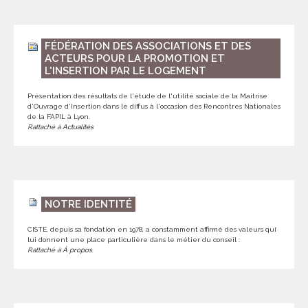
FÉDÉRATION DES ASSOCIATIONS ET DES
ACTEURS POUR LA PROMOTION ET
L'INSERTION PAR LE LOGEMENT
Présentation des résultats de l'étude de l'utilité sociale de la Maitrise
d'Ouvrage d'Insertion dans le diffus à l'occasion des Rencontres Nationales
de la FAPIL à Lyon.
Rattaché à
Actualités
NOTRE IDENTITÉ
CISTE, depuis sa fondation en 1978, a constamment affirmé des valeurs qui
lui donnent une place particulière dans le métier du conseil :
Rattaché à
À propos