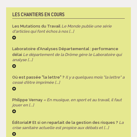
LES CHANTIERS EN COURS
Les Mutations du Travail
Le Monde publie une série
d'articles qui font échos à nos [...]
Laboratoire d'Analyses Départemental : performance
délai
Le département de la Drôme gère le Laboratoire qui
analyse [...]
Où est passée "la lettre" ?
Il y a quelques mois "la lettre" a
cessé d'être imprimée [...]
Philippe Vernay
« En musique, en sport et au travail, il faut
jouer en [...]
Éditorial# Et si on reparlait de la gestion des risques ?
La
crise sanitaire actuelle est propice aux débats et [...]