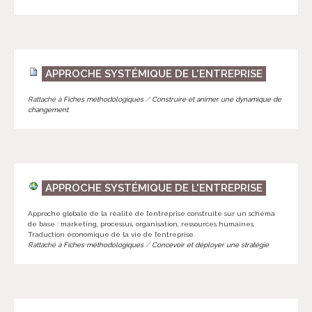
APPROCHE SYSTÉMIQUE DE L'ENTREPRISE
Rattaché à
Fiches méthodologiques
/
Construire et animer une dynamique de
changement
APPROCHE SYSTÉMIQUE DE L'ENTREPRISE
Approche globale de la réalité de l’entreprise construite sur un schéma
de base : marketing, processus, organisation, ressources humaines.
Traduction économique de la vie de l’entreprise.
Rattaché à
Fiches méthodologiques
/
Concevoir et déployer une stratégie