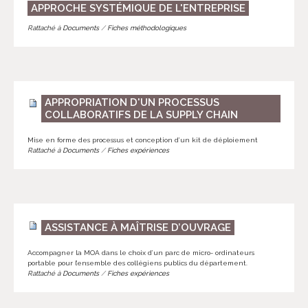
APPROCHE SYSTÉMIQUE DE L'ENTREPRISE
Rattaché à
Documents
/
Fiches méthodologiques
APPROPRIATION D'UN PROCESSUS
COLLABORATIFS DE LA SUPPLY CHAIN
Mise en forme des processus et conception d’un kit de déploiement
Rattaché à
Documents
/
Fiches expériences
ASSISTANCE À MAÎTRISE D’OUVRAGE
Accompagner la MOA dans le choix d’un parc de micro- ordinateurs
portable pour l’ensemble des collégiens publics du département.
Rattaché à
Documents
/
Fiches expériences